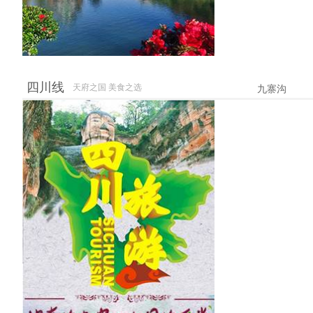
四川线
天府之国 美食之选
九寨沟