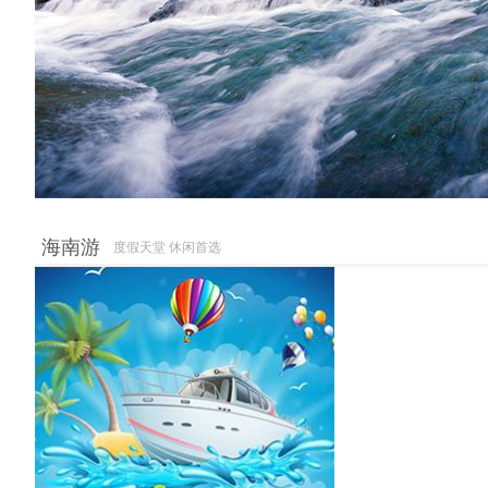
海南游
度假天堂 休闲首选