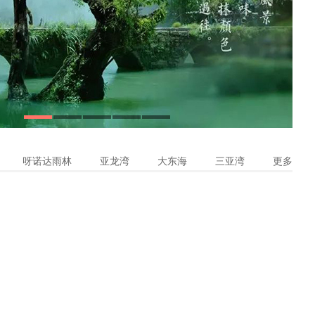
1
2
3
4
5
呀诺达雨林
亚龙湾
大东海
三亚湾
更多