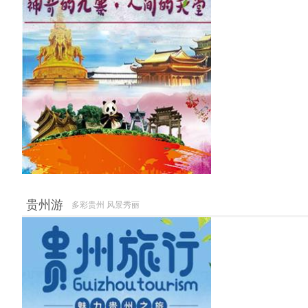
贵州游
多彩贵州 风景秀丽