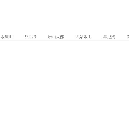
峨眉山
都江堰
乐山大佛
四姑娘山
牟尼沟