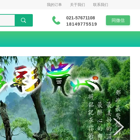
我的订单
关于我们
联系我们
021-57671108
同微信
18149775519