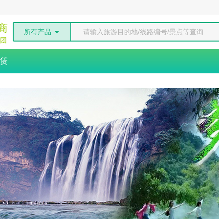
商
所有产品
团
赁