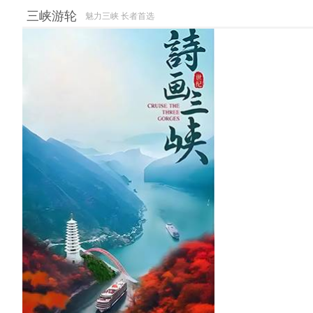
三峡游轮
魅力三峡 长者首选